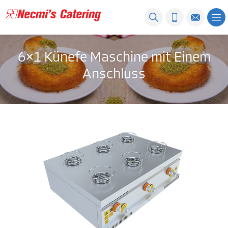
6×1 Künefe Maschine mit Einem
Anschluss