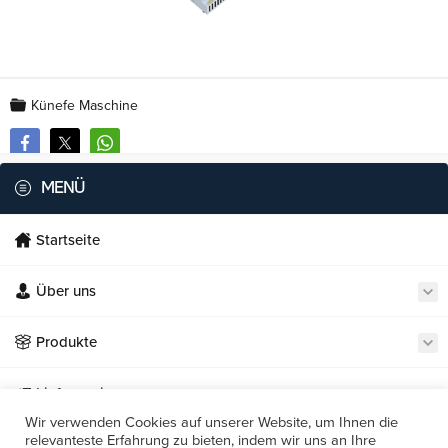
Künefe Maschine
MENÜ
Startseite
Über uns
Necmi's Catering
Produkte
Lieferservice
Wir verwenden Cookies auf unserer Website, um Ihnen die
relevanteste Erfahrung zu bieten, indem wir uns an Ihre
Unsere Restaurants