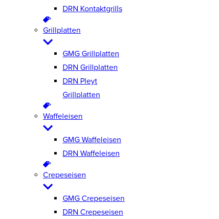
DRN Kontaktgrills
Grillplatten
GMG Grillplatten
DRN Grillplatten
DRN Pleyt
Grillplatten
Waffeleisen
GMG Waffeleisen
DRN Waffeleisen
Crepeseisen
GMG Crepeseisen
DRN Crepeseisen