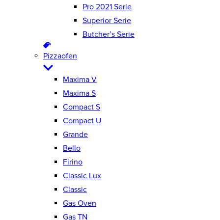
Pro 2021 Serie
Superior Serie
Butcher’s Serie
Pizzaofen
Maxima V
Maxima S
Compact S
Compact U
Grande
Bello
Firino
Classic Lux
Classic
Gas Oven
Gas TN