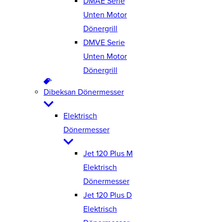
DMAE Serie
Unten Motor
Dönergrill
DMVE Serie
Unten Motor
Dönergrill
Dibeksan Dönermesser
Elektrisch
Dönermesser
Jet 120 Plus M
Elektrisch
Dönermesser
Jet 120 Plus D
Elektrisch