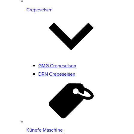
Crepeseisen
GMG Crepeseisen
DRN Crepeseisen
Künefe Maschine