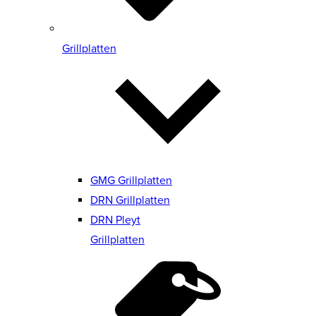
Grillplatten
GMG Grillplatten
DRN Grillplatten
DRN Pleyt
Grillplatten