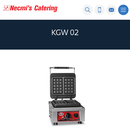
KGW 02