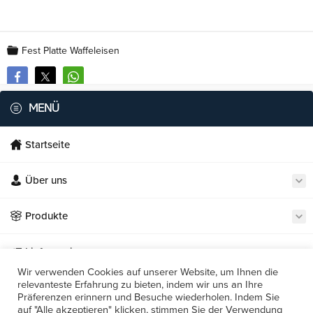
Fest Platte Waffeleisen
MENÜ
Startseite
Über uns
Necmi's Catering
Produkte
Lieferservice
Wir verwenden Cookies auf unserer Website, um Ihnen die
relevanteste Erfahrung zu bieten, indem wir uns an Ihre
Unsere Restaurants
Präferenzen erinnern und Besuche wiederholen. Indem Sie
Cevap Yaz
auf "Alle akzeptieren" klicken, stimmen Sie der Verwendung