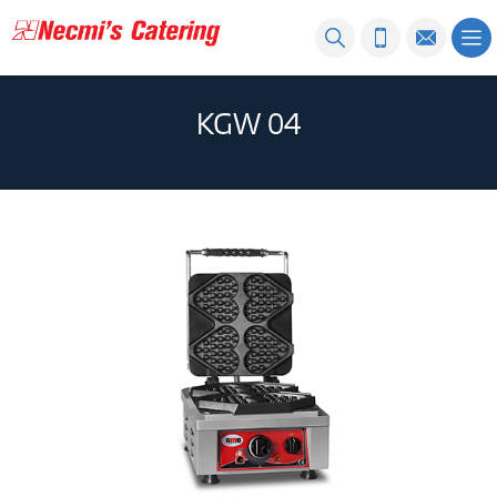
KGW 04