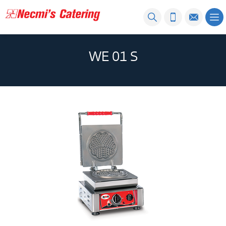
WE 01 S