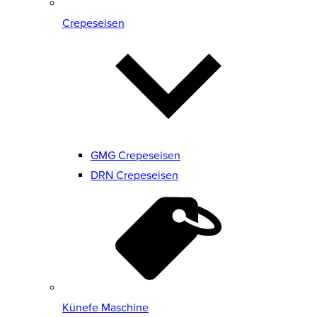
Crepeseisen
GMG Crepeseisen
DRN Crepeseisen
Künefe Maschine