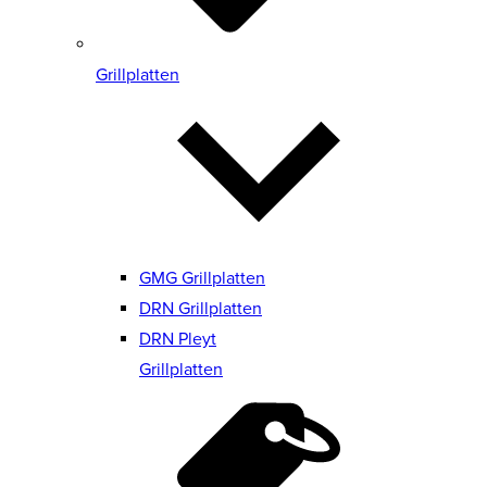
Grillplatten
GMG Grillplatten
DRN Grillplatten
DRN Pleyt
Grillplatten