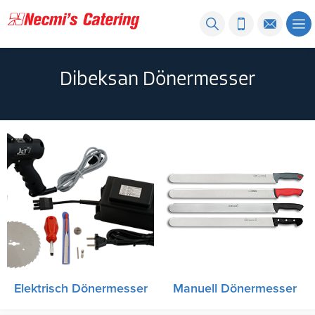
Dibeksan Dönermesser
Elektrisch Dönermesser
Manuell Dönermesser