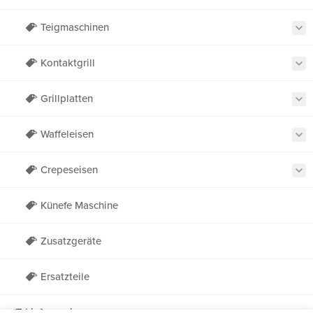
Teigmaschinen
Kontaktgrill
Grillplatten
Waffeleisen
Crepeseisen
Künefe Maschine
Zusatzgeräte
Necmi's Catering
Ersatzteile
Lieferservice