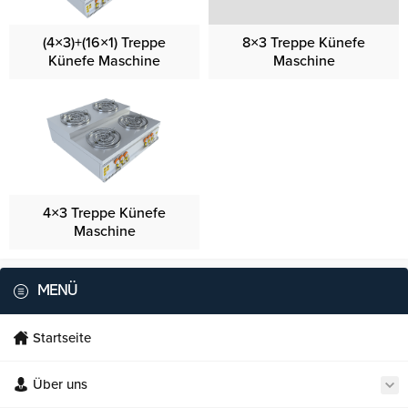
(4×3)+(16×1) Treppe
8×3 Treppe Künefe
Künefe Maschine
Maschine
4×3 Treppe Künefe
Maschine
MENÜ
Startseite
Über uns
Necmi's Catering