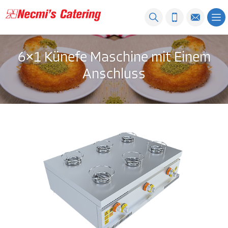
6×1 Künefe Maschine mit Einem
Anschluss