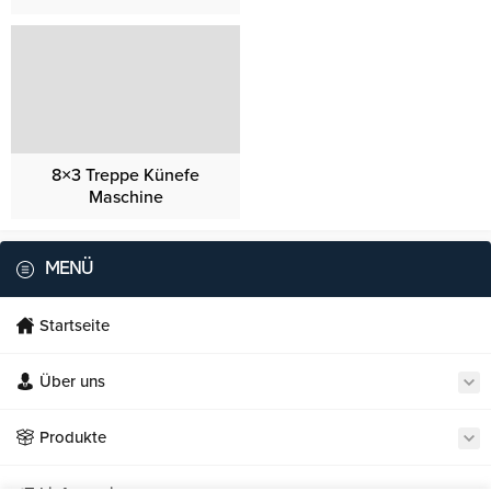
8×3 Treppe Künefe
Maschine
MENÜ
Startseite
Über uns
Necmi's Catering
Produkte