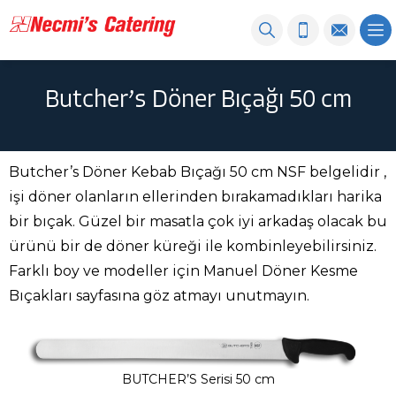
Butcher’s Döner Bıçağı 50 cm
Butcher’s Döner Kebab Bıçağı 50 cm NSF belgelidir ,
işi döner olanların ellerinden bırakamadıkları harika
bir bıçak. Güzel bir masatla çok iyi arkadaş olacak bu
ürünü bir de döner küreği ile kombinleyebilirsiniz.
Farklı boy ve modeller için Manuel Döner Kesme
Bıçakları sayfasına göz atmayı unutmayın.
BUTCHER’S Serisi 50 cm