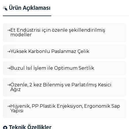
Ürün Açıklaması
Et Endüstrisi için özenle şekillendirilmiş
modeller
Yüksek Karbonlu Paslanmaz Çelik
Buzul Isıl İşlem ile Optimum Sertlik
Özenle, 2 kez Bilenmiş ve Parlatılmış Kesici
Ağız
Hijyenik, PP Plastik Enjeksiyon, Ergonomik Sap
Yapısı
Teknik Özellikler