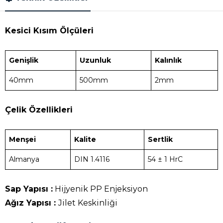
Kesici Kısım Ölçüleri
Genişlik
Uzunluk
Kalınlık
40mm
500mm
2mm
Çelik Özellikleri
Menşei
Kalite
Sertlik
Almanya
DIN 1.4116
54 ± 1 HrC
Sap Yapısı
:
Hijyenik PP Enjeksiyon
Ağız Yapısı :
Jilet Keskinliği