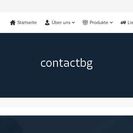
Startseite
Über uns
Produkte
Li
contactbg