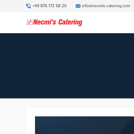
+49 876 172 58 20
info@necmis-catering.com