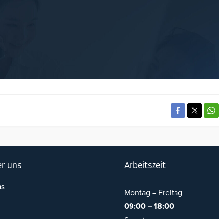
r uns
Arbeitszeit
ns
Montag – Freitag
09:00 – 18:00