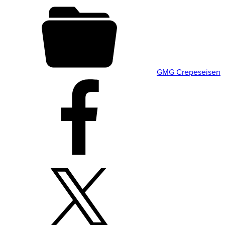
GMG Crepeseisen