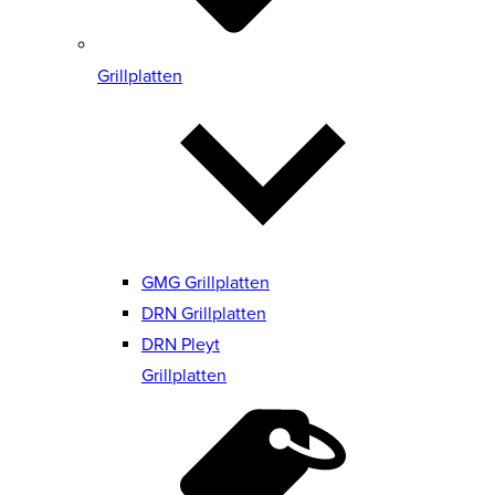
Grillplatten
GMG Grillplatten
DRN Grillplatten
DRN Pleyt
Grillplatten