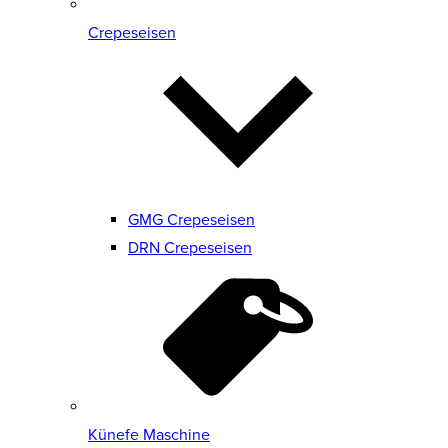
Crepeseisen
GMG Crepeseisen
DRN Crepeseisen
Künefe Maschine