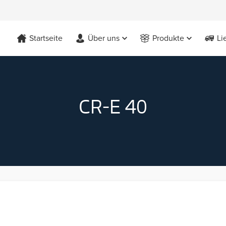
Startseite
Über uns
Produkte
Li
CR-E 40