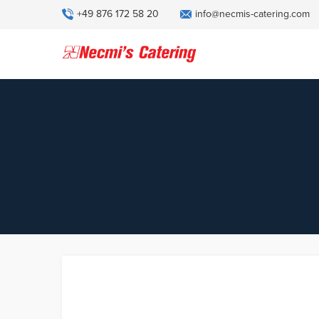
+49 876 172 58 20
info@necmis-catering.com