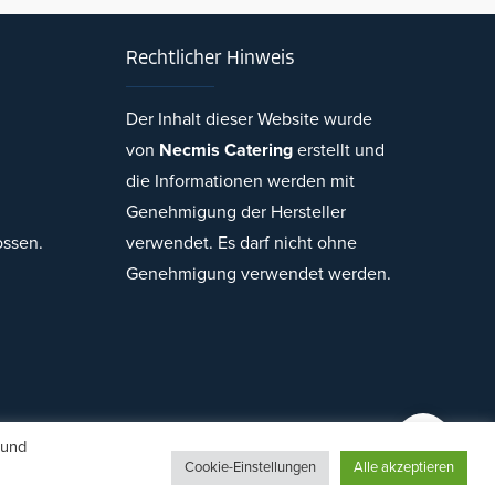
Rechtlicher Hinweis
Der Inhalt dieser Website wurde
von
Necmis Catering
erstellt und
Necmi's Catering
die Informationen werden mit
Genehmigung der Hersteller
ossen.
verwendet. Es darf nicht ohne
Genehmigung verwendet werden.
Cevap Yaz
 und
Cookie-Einstellungen
Alle akzeptieren
gn von Herr Burak Kaplan.