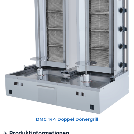
DMC 144 Doppel Dönergrill
Produktinformationen