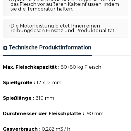
das Fleisch vor äußeren Kalteinflüssen, indem
sie die Temperatur halten.
Die Motorleistung bietet Ihnen einen
reibungslosen Einsatz und Produktqualität.
Technische Produktinformation
Max. Fleischkapazität :
80+80 kg Fleisch
Spießgröße :
12 x 12 mm
Spießlänge :
810 mm
Durchmesser der Fleischplatte :
190 mm
Gasverbrauch :
0,262 m3 / h