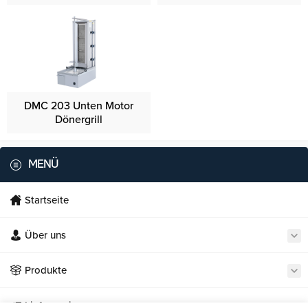
DMC 203 Unten Motor
Dönergrill
MENÜ
Startseite
Über uns
Necmi's Catering
Produkte
Lieferservice