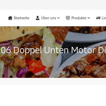
Startseite
Über uns
Produkte
Li
6 Doppel Unten Motor Dö