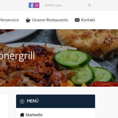
eferservice
Unsere Restaurants
Kontakt
nergrill
MENÜ
Startseite