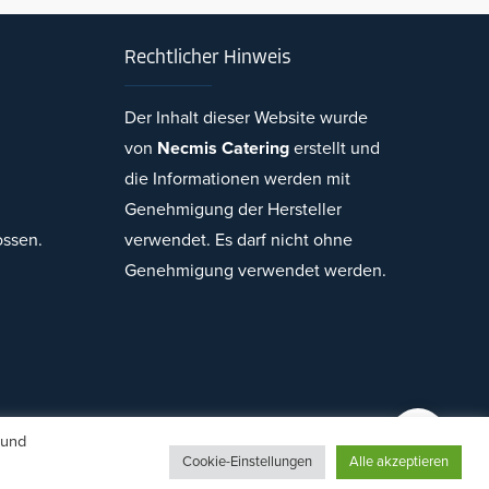
Rechtlicher Hinweis
Der Inhalt dieser Website wurde
von
Necmis Catering
erstellt und
Necmi's Catering
die Informationen werden mit
Genehmigung der Hersteller
ossen.
verwendet. Es darf nicht ohne
Genehmigung verwendet werden.
Cevap Yaz
 und
Cookie-Einstellungen
Alle akzeptieren
gn von Herr Burak Kaplan.