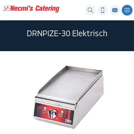
DRNPIZE-30 Elektrisch