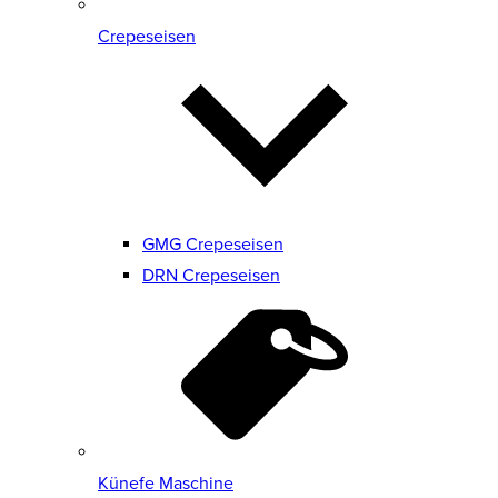
Crepeseisen
GMG Crepeseisen
DRN Crepeseisen
Künefe Maschine