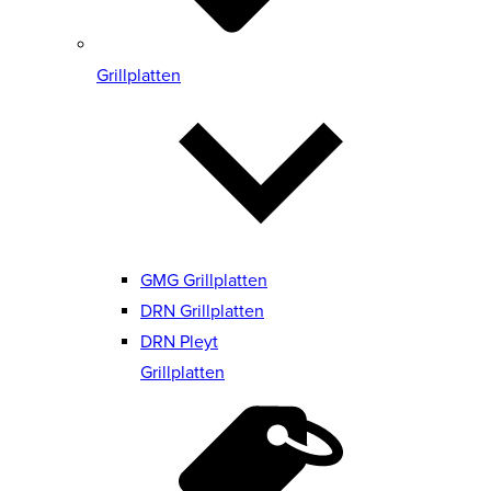
Grillplatten
GMG Grillplatten
DRN Grillplatten
DRN Pleyt
Grillplatten