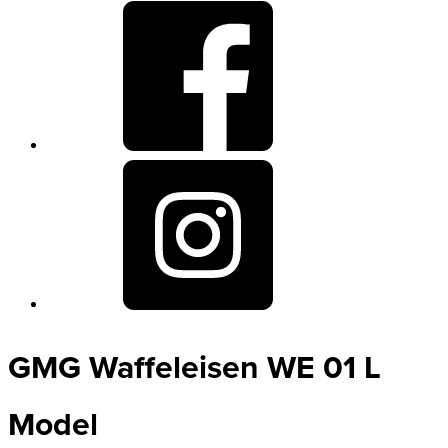
GMG Waffeleisen WE 01 L
Model