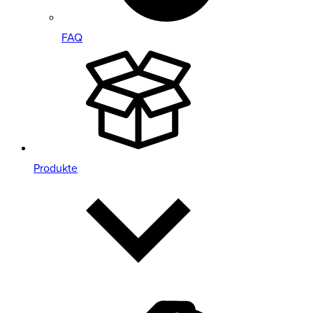
FAQ
Produkte