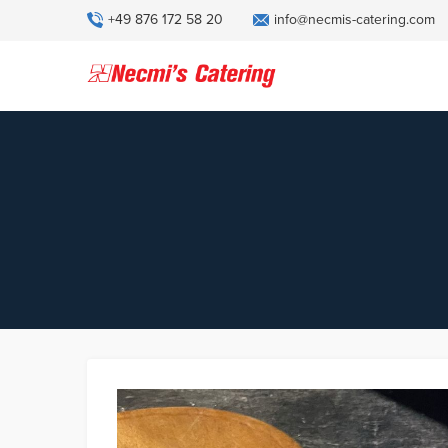
+49 876 172 58 20
info@necmis-catering.com