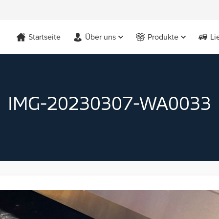
Startseite
Über uns
Produkte
Li
IMG-20230307-WA0033