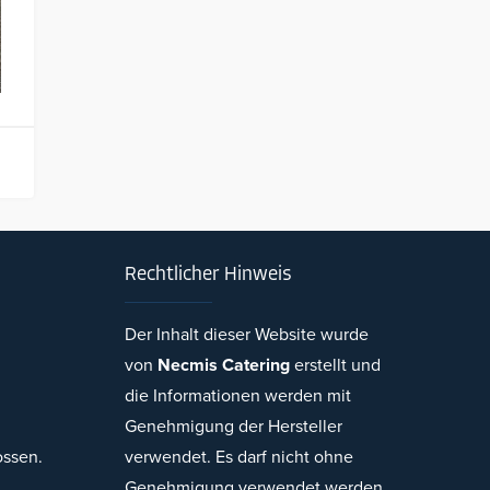
Rechtlicher Hinweis
Der Inhalt dieser Website wurde
von
Necmis Catering
erstellt und
Necmi's Catering
die Informationen werden mit
Genehmigung der Hersteller
ossen.
verwendet. Es darf nicht ohne
Genehmigung verwendet werden.