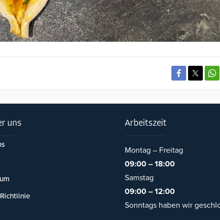
r uns
Arbeitszeit
ns
Montag – Freitag
09:00 – 18:00
Samstag
sum
09:00 – 12:00
Richtlinie
Sonntags haben wir geschl