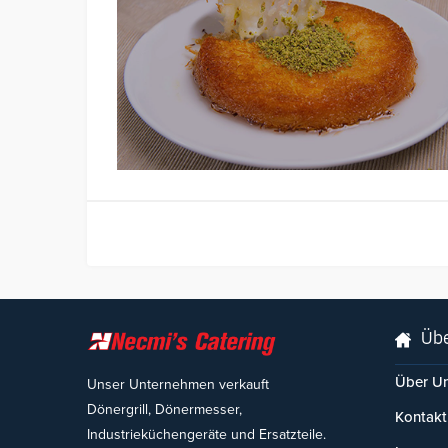
Übe
Über U
Unser Unternehmen verkauft
Dönergrill, Dönermesser,
Kontakt
Industrieküchengeräte und Ersatzteile.