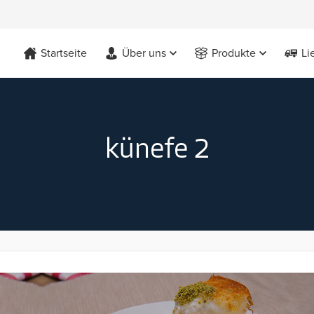
Startseite
Über uns
Produkte
Li
künefe 2