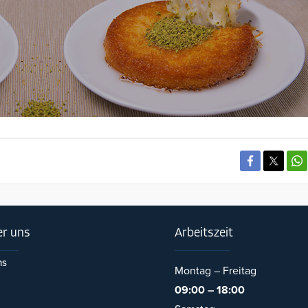
r uns
Arbeitszeit
ns
Montag – Freitag
09:00 – 18:00