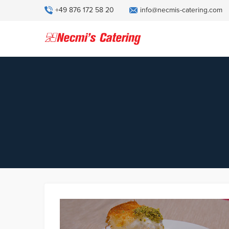
+49 876 172 58 20
info@necmis-catering.com