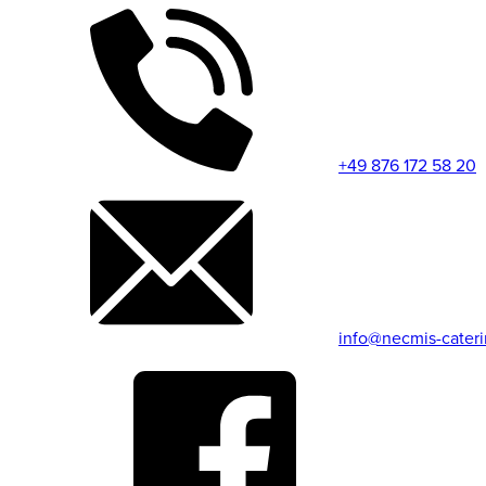
+49 876 172 58 20
info@necmis-cater