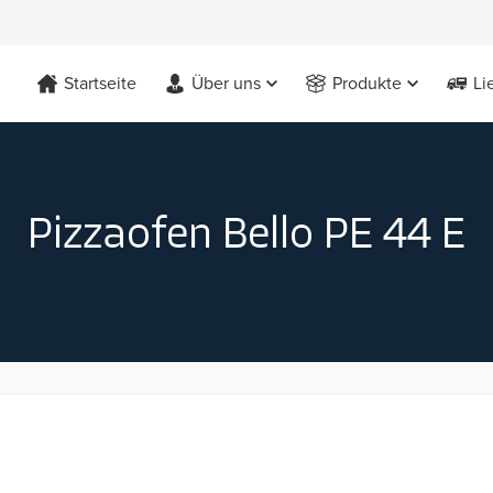
Startseite
Über uns
Produkte
Li
Pizzaofen Bello PE 44 E