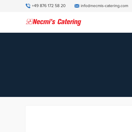
+49 876 172 58 20
info@necmis-catering.com