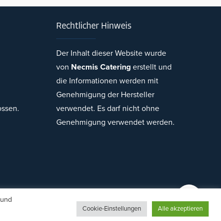
Rechtlicher Hinweis
Der Inhalt dieser Website wurde
von
Necmis Catering
erstellt und
Necmi's Catering
die Informationen werden mit
Genehmigung der Hersteller
ossen.
verwendet. Es darf nicht ohne
Genehmigung verwendet werden.
Cevap Yaz
 und
Cookie-Einstellungen
Alle akzeptieren
gn von Herr Burak Kaplan.