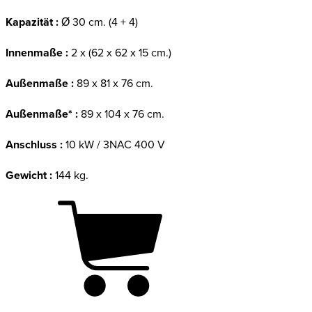
Kapazität :
Ø 30 cm. (4 + 4)
Innenmaße :
2 x (62 x 62 x 15 cm.)
Außenmaße :
89 x 81 x 76 cm.
Außenmaße* :
89 x 104 x 76 cm.
Anschluss :
10 kW / 3NAC 400 V
Gewicht :
144 kg.