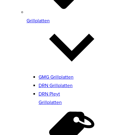
Grillplatten
GMG Grillplatten
DRN Grillplatten
DRN Pleyt
Grillplatten