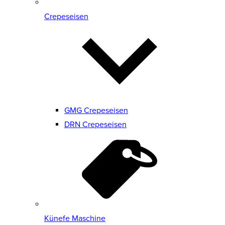
Crepeseisen
GMG Crepeseisen
DRN Crepeseisen
Künefe Maschine