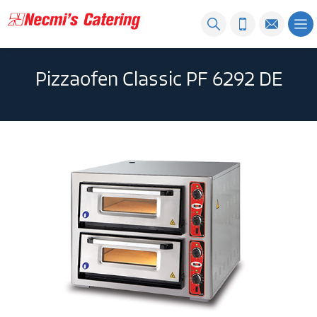
Pizzaofen Classic PF 6292 DE