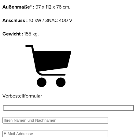
Außenmaße* :
97 x 112 x 76 cm.
Anschluss :
10 kW / 3NAC 400 V
Gewicht :
155 kg.
Vorbestellformular