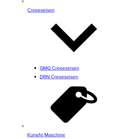
Crepeseisen
GMG Crepeseisen
DRN Crepeseisen
Künefe Maschine