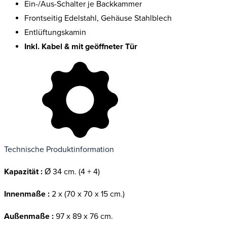
Ein-/Aus-Schalter je Backkammer
Frontseitig Edelstahl, Gehäuse Stahlblech
Entlüftungskamin
Inkl. Kabel & mit geöffneter Tür
Technische Produktinformation
Kapazität :
Ø 34 cm. (4 + 4)
Innenmaße :
2 x (70 x 70 x 15 cm.)
Außenmaße :
97 x 89 x 76 cm.