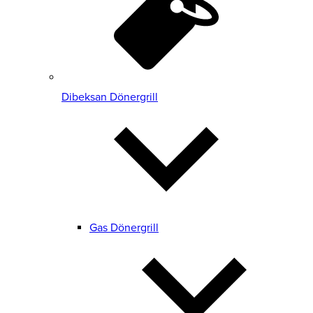
Dibeksan Dönergrill
Gas Dönergrill