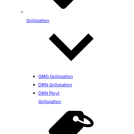
Grillplatten
GMG Grillplatten
DRN Grillplatten
DRN Pleyt
Grillplatten