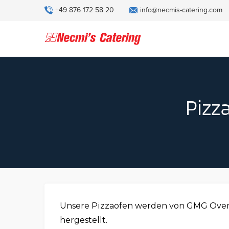
+49 876 172 58 20
info@necmis-catering.com
Pizz
Unsere Pizzaofen werden von GMG Oven
hergestellt.