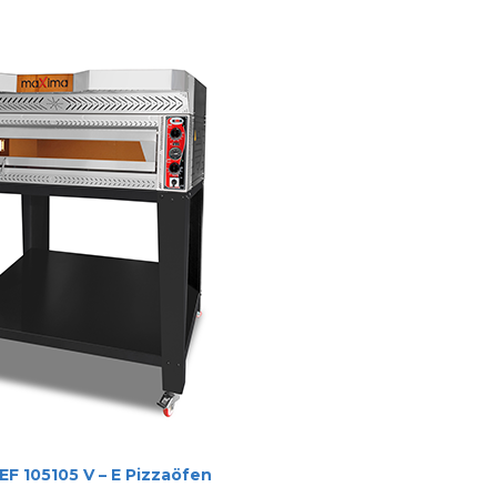
F 105105 V – E Pizzaöfen