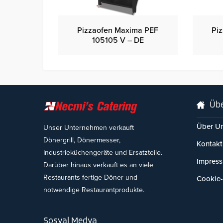
Pizzaofen Maxima PEF
Pi
105105 V – DE
Übe
Über U
Unser Unternehmen verkauft
Dönergrill, Dönermesser,
Kontakt
Industrieküchengeräte und Ersatzteile.
Impres
Darüber hinaus verkauft es an viele
Restaurants fertige Döner und
Cookie-
notwendige Restaurantprodukte.
Sosyal Medya