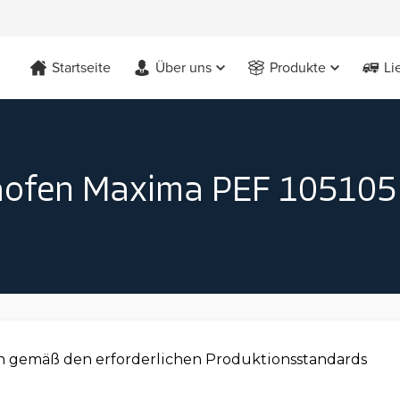
Startseite
Über uns
Produkte
Li
aofen Maxima PEF 105105 
 gemäß den erforderlichen Produktionsstandards