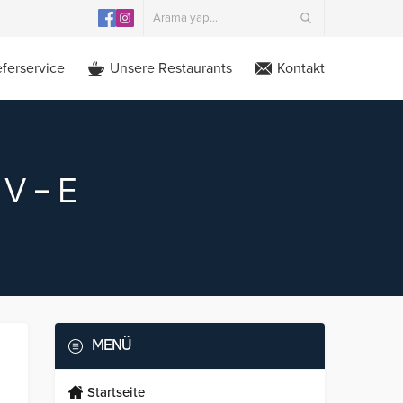
eferservice
Unsere Restaurants
Kontakt
V – E
MENÜ
Startseite