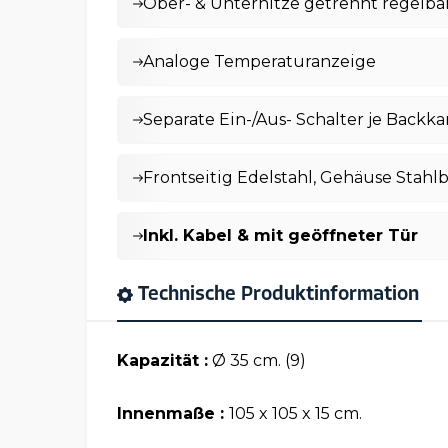
Ober- & Unterhitze getrennt regelba
Analoge Temperaturanzeige
Separate Ein-/Aus- Schalter je Back
Frontseitig Edelstahl, Gehäuse Stahl
Inkl. Kabel & mit geöffneter Tür
Technische Produktinformation
Kapazität :
Ø 35 cm. (9)
Innenmaße :
105 x 105 x 15 cm.