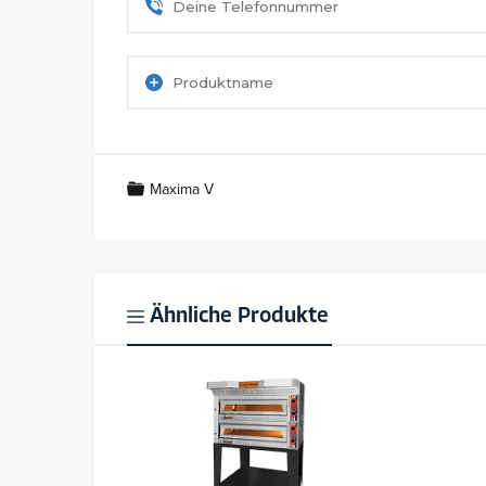
Maxima V
Ähnliche Produkte