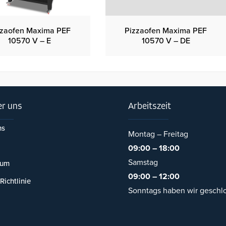
zzaofen Maxima PEF
Pizzaofen Maxima PEF
10570 V – E
10570 V – DE
r uns
Arbeitszeit
ns
Montag – Freitag
09:00 – 18:00
Samstag
sum
09:00 – 12:00
Richtlinie
Sonntags haben wir geschl