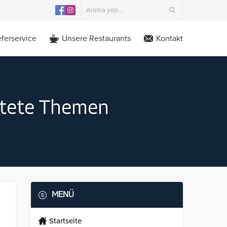
eferservice
Unsere Restaurants
Kontakt
rtete Themen
MENÜ
Startseite