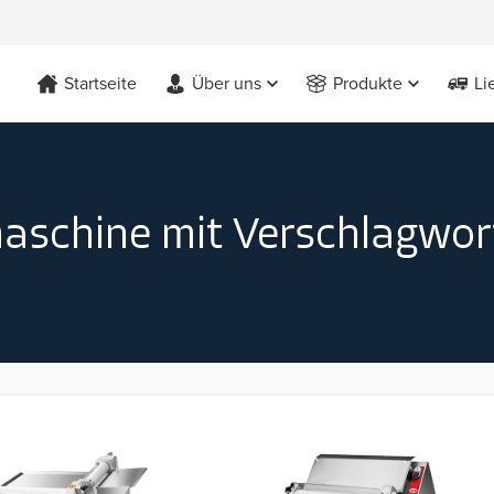
Startseite
Über uns
Produkte
Li
maschine mit Verschlagwo