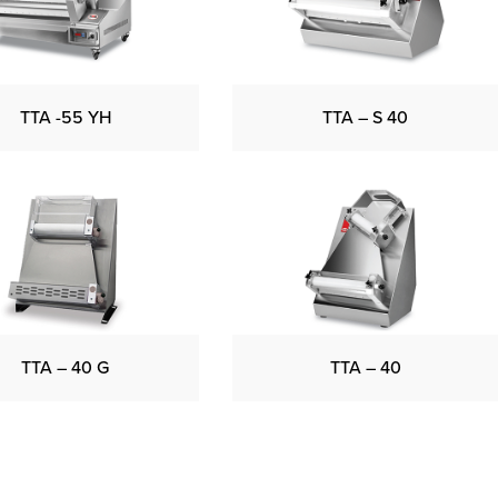
TTA -55 YH
TTA – S 40
TTA – 40 G
TTA – 40