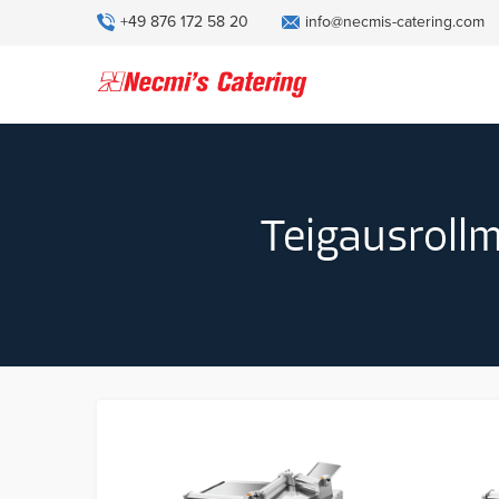
+49 876 172 58 20
info@necmis-catering.com
Teigausroll