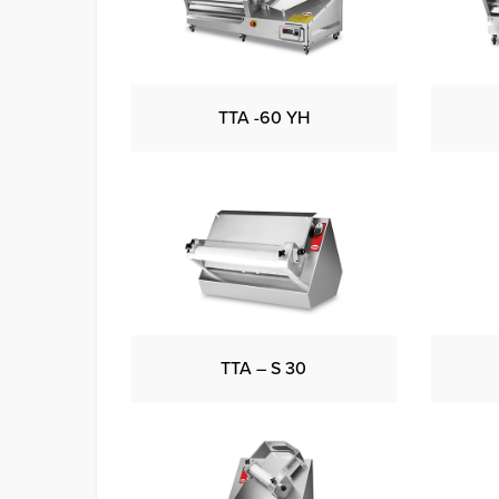
TTA -60 YH
TTA – S 30