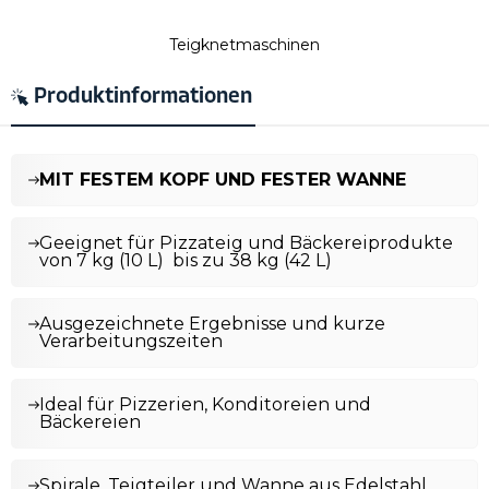
Teigknetmaschinen
Produktinformationen
MIT FESTEM KOPF UND FESTER WANNE
Geeignet für Pizzateig und Bäckereiprodukte
von 7 kg (10 L) bis zu 38 kg (42 L)
Ausgezeichnete Ergebnisse und kurze
Verarbeitungszeiten
Ideal für Pizzerien, Konditoreien und
Bäckereien
Spirale, Teigteiler und Wanne aus Edelstahl,