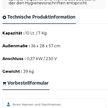
der den Hygienevorschriften entspricht.
Technische Produktinformation
Kapazität :
10 Lt. / 7 Kg.
Außenmaße :
36 x 28 x 57 cm
Anschluss :
0,37 kW / 230 V
Gewicht :
39 kg.
Vorbestellformular