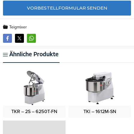
Teigmixer
Ähnliche Produkte
TKR – 2S – 6250T-FN
TKl – 1612M-SN