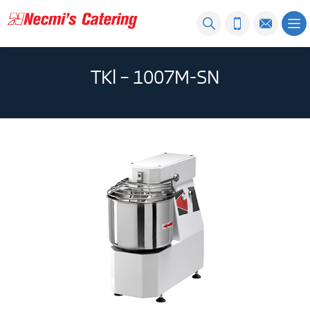
TKl – 1007M-SN