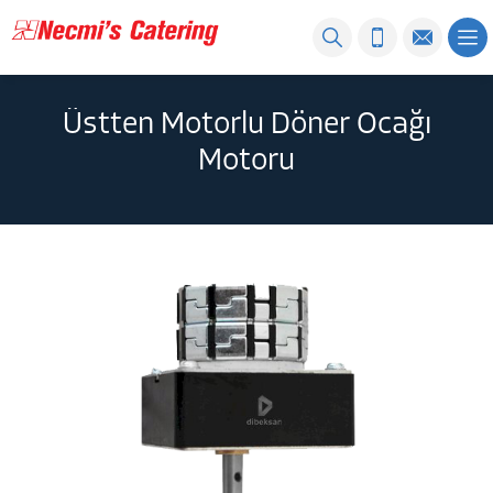
Üstten Motorlu Döner Ocağı
Motoru