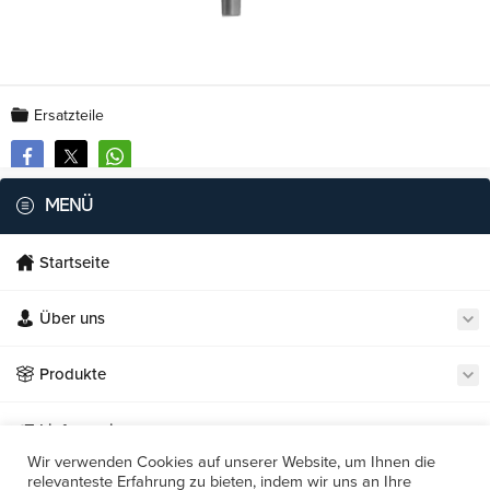
Ersatzteile
MENÜ
Startseite
Über uns
Necmi's Catering
Produkte
Lieferservice
Wir verwenden Cookies auf unserer Website, um Ihnen die
relevanteste Erfahrung zu bieten, indem wir uns an Ihre
Unsere Restaurants