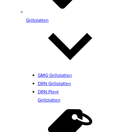
Grillplatten
GMG Grillplatten
DRN Grillplatten
DRN Pleyt
Grillplatten