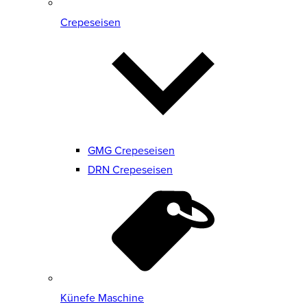
Crepeseisen
GMG Crepeseisen
DRN Crepeseisen
Künefe Maschine