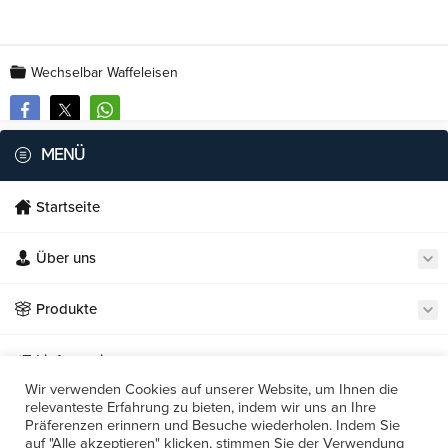
Wechselbar Waffeleisen
MENÜ
Startseite
Über uns
Necmi's Catering
Produkte
Lieferservice
Wir verwenden Cookies auf unserer Website, um Ihnen die
relevanteste Erfahrung zu bieten, indem wir uns an Ihre
Unsere Restaurants
Präferenzen erinnern und Besuche wiederholen. Indem Sie
Cevap Yaz
auf "Alle akzeptieren" klicken, stimmen Sie der Verwendung