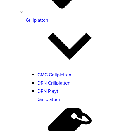
Grillplatten
GMG Grillplatten
DRN Grillplatten
DRN Pleyt
Grillplatten