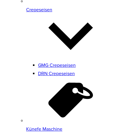
Crepeseisen
GMG Crepeseisen
DRN Crepeseisen
Künefe Maschine