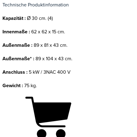
Technische Produktinformation
Kapazität :
Ø 30 cm. (4)
Innenmaße :
62 x 62 x 15 cm.
Außenmaße :
89 x 81 x 43 cm.
Außenmaße* :
89 x 104 x 43 cm.
Anschluss :
5 kW / 3NAC 400 V
Gewicht :
75 kg.