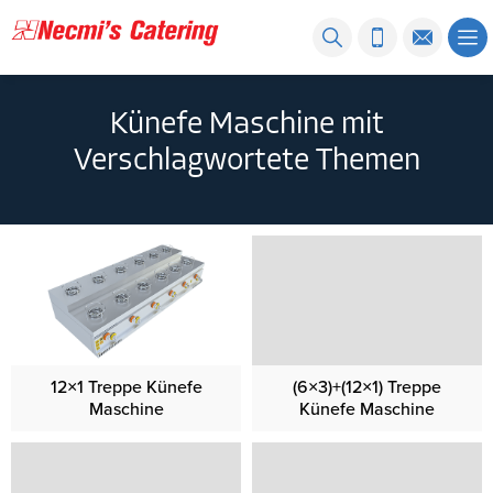
Künefe Maschine mit
Verschlagwortete Themen
12×1 Treppe Künefe
(6×3)+(12×1) Treppe
Maschine
Künefe Maschine